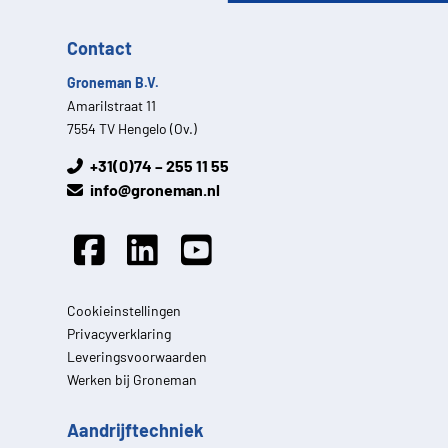
Contact
Groneman B.V.
Amarilstraat 11
7554 TV Hengelo (Ov.)
+31(0)74 – 255 11 55
info@groneman.nl
Cookieinstellingen
Privacyverklaring
Leveringsvoorwaarden
Werken bij Groneman
Aandrijftechniek