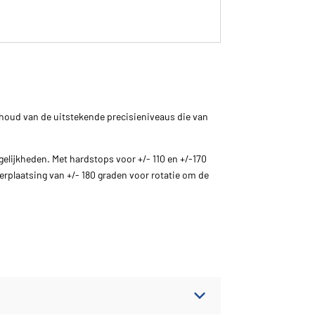
houd van de uitstekende precisieniveaus die van
elijkheden. Met hardstops voor +/- 110 en +/-170
rplaatsing van +/- 180 graden voor rotatie om de