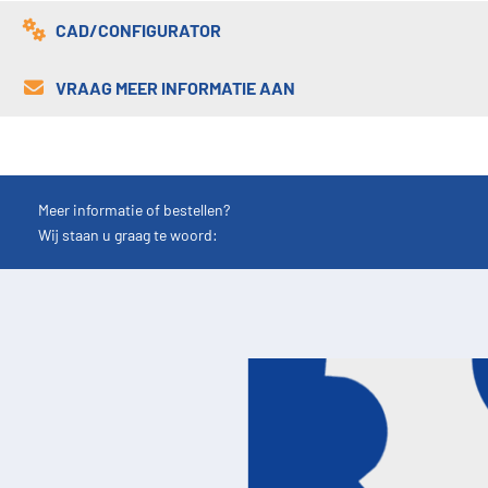
CAD/CONFIGURATOR
VRAAG MEER INFORMATIE AAN
Meer informatie of bestellen?
Wij staan u graag te woord: