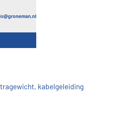
fo@groneman.nl
tragewicht, kabelgeleiding