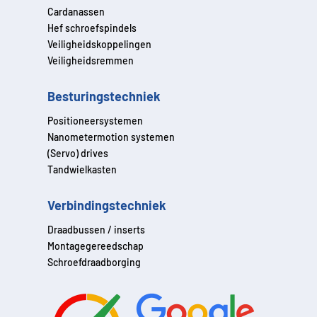
Cardanassen
Hef schroefspindels
Veiligheidskoppelingen
Veiligheidsremmen
Besturingstechniek
Positioneersystemen
Nanometermotion systemen
(Servo) drives
Tandwielkasten
Verbindingstechniek
Draadbussen / inserts
Montagegereedschap
Schroefdraadborging