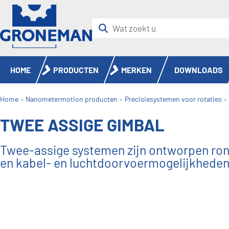
HOME
PRODUCTEN
MERKEN
DOWNLOADS
Home
»
Nanometermotion producten
»
Precisiesystemen voor rotaties
»
TWEE ASSIGE GIMBAL
Twee-assige systemen zijn ontworpen rond
en kabel- en luchtdoorvoermogelijkheden