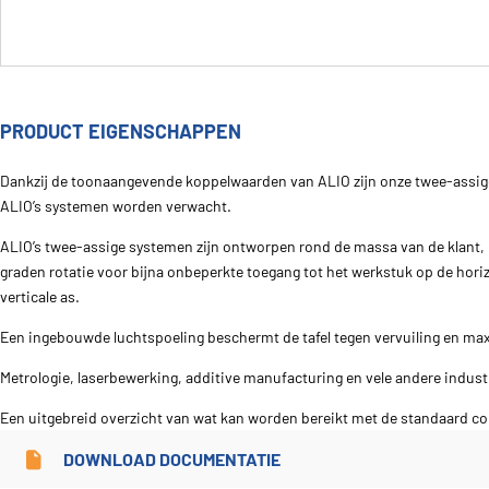
PRODUCT EIGENSCHAPPEN
Dankzij de toonaangevende koppelwaarden van ALIO zijn onze twee-assig
ALIO’s systemen worden verwacht.
ALIO’s twee-assige systemen zijn ontworpen rond de massa van de klant, 
graden rotatie voor bijna onbeperkte toegang tot het werkstuk op de hori
verticale as.
Een ingebouwde luchtspoeling beschermt de tafel tegen vervuiling en max
Metrologie, laserbewerking, additive manufacturing en vele andere indus
Een uitgebreid overzicht van wat kan worden bereikt met de standaard con
DOWNLOAD DOCUMENTATIE