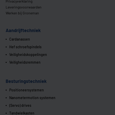
Privacyverklaring
Leveringsvoorwaarden
Werken bij Groneman
Aandrijftechniek
Cardanassen
Hef schroefspindels
Veiligheidskoppelingen
Veiligheidsremmen
Besturingstechniek
Positioneersystemen
Nanometermotion systemen
(Servo) drives
Tandwielkasten