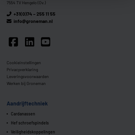
7554 TV Hengelo (Ov.)
+31(0)74 – 255 11 55
info@groneman.nl
Cookieinstellingen
Privacyverklaring
Leveringsvoorwaarden
Werken bij Groneman
Aandrijftechniek
Cardanassen
Hef schroefspindels
Veiligheidskoppelingen